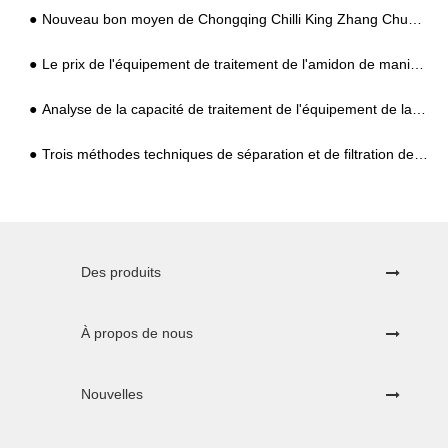
Nouveau bon moyen de Chongqing Chilli King Zhang Chunhua
Le prix de l'équipement de traitement de l'amidon de manioc a-t-il augmenté ? Combien coûte un ensemble ?
Analyse de la capacité de traitement de l'équipement de la machine de traitement de l'amidon de manioc
Trois méthodes techniques de séparation et de filtration de l'amidon de manioc
Des produits
À propos de nous
Nouvelles