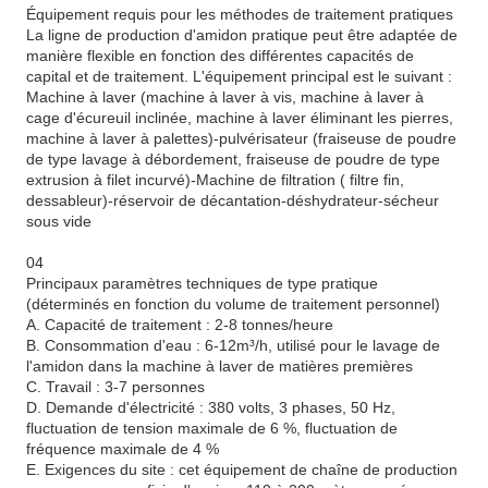
Équipement requis pour les méthodes de traitement pratiques
La ligne de production d'amidon pratique peut être adaptée de
manière flexible en fonction des différentes capacités de
capital et de traitement. L'équipement principal est le suivant :
Machine à laver (machine à laver à vis, machine à laver à
cage d'écureuil inclinée, machine à laver éliminant les pierres,
machine à laver à palettes)-pulvérisateur (fraiseuse de poudre
de type lavage à débordement, fraiseuse de poudre de type
extrusion à filet incurvé)-Machine de filtration ( filtre fin,
dessableur)-réservoir de décantation-déshydrateur-sécheur
sous vide
04
Principaux paramètres techniques de type pratique
(déterminés en fonction du volume de traitement personnel)
A. Capacité de traitement : 2-8 tonnes/heure
B. Consommation d'eau : 6-12m³/h, utilisé pour le lavage de
l'amidon dans la machine à laver de matières premières
C. Travail : 3-7 personnes
D. Demande d'électricité : 380 volts, 3 phases, 50 Hz,
fluctuation de tension maximale de 6 %, fluctuation de
fréquence maximale de 4 %
E. Exigences du site : cet équipement de chaîne de production