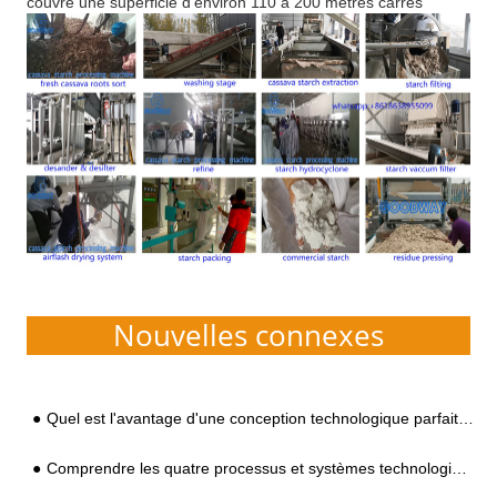
couvre une superficie d'environ 110 à 200 mètres carrés
Nouvelles connexes
Quel est l'avantage d'une conception technologique parfaite pour la machine à fécule de patate douce ?
Comprendre les quatre processus et systèmes technologiques de l'équipement d'amidon de pomme de terre