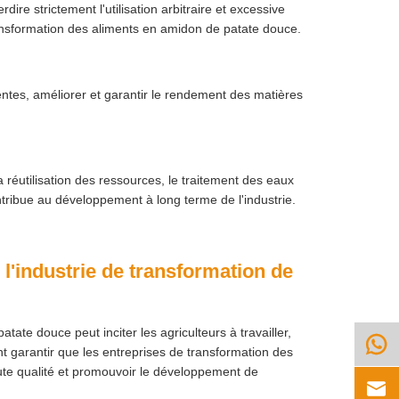
ire strictement l'utilisation arbitraire et excessive
transformation des aliments en amidon de patate douce.
entes, améliorer et garantir le rendement des matières
la réutilisation des ressources, le traitement des eaux
tribue au développement à long terme de l'industrie.
l'industrie de transformation de
ate douce peut inciter les agriculteurs à travailler,

t garantir que les entreprises de transformation des
ute qualité et promouvoir le développement de
