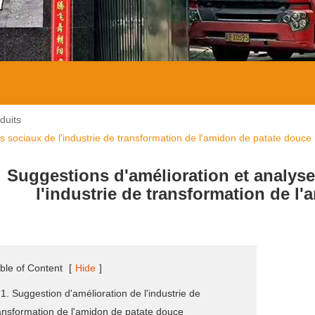
duits
 sociaux de l'industrie de transformation de l'amidon de patate douce
Suggestions d'amélioration et analys
l'industrie de transformation de l
ble of Content
[
Hide
]
 1. Suggestion d'amélioration de l'industrie de
ansformation de l'amidon de patate douce