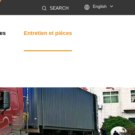

English
SEARCH
les
Entretien et pièces