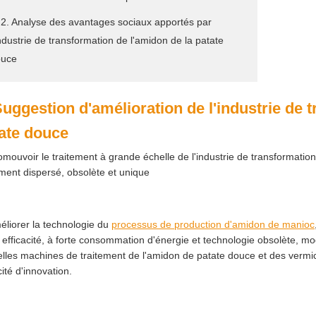
 2. Analyse des avantages sociaux apportés par
industrie de transformation de l'amidon de la patate
ouce
Suggestion d'amélioration de l'industrie de 
ate douce
omouvoir le traitement à grande échelle de l'industrie de transformati
ement dispersé, obsolète et unique
éliorer la technologie du
processus de production d'amidon de manioc
e efficacité, à forte consommation d'énergie et technologie obsolète, mo
lles machines de traitement de l'amidon de patate douce et des vermice
ité d'innovation.