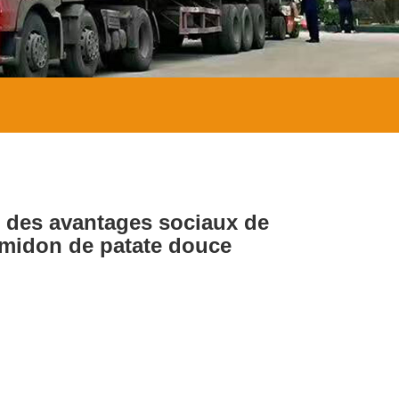
e des avantages sociaux de
'amidon de patate douce