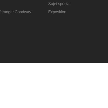
Sujet spécial
l'étranger Goodway
Exposition