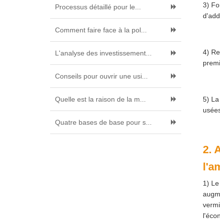
3) Fo
Processus détaillé pour le...
d'add
Comment faire face à la pol...
4) Re
L'analyse des investissement...
premi
Conseils pour ouvrir une usi...
Quelle est la raison de la m...
5) L
usées
Quatre bases de base pour s...
2. 
l'a
1) Le
augme
vermi
l'éco