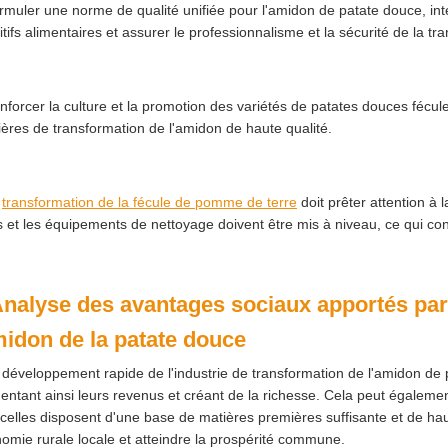
rmuler une norme de qualité unifiée pour l'amidon de patate douce, interd
itifs alimentaires et assurer le professionnalisme et la sécurité de la 
nforcer la culture et la promotion des variétés de patates douces fécul
ères de transformation de l'amidon de haute qualité.
a
transformation de la fécule de pomme de terre
doit prêter attention à 
 et les équipements de nettoyage doivent être mis à niveau, ce qui con
Analyse des avantages sociaux apportés par 
midon de la patate douce
 développement rapide de l'industrie de transformation de l'amidon de pat
ntant ainsi leurs revenus et créant de la richesse. Cela peut égalemen
celles disposent d'une base de matières premières suffisante et de ha
nomie rurale locale et atteindre la prospérité commune.