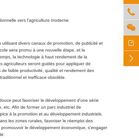

itionnelle vers l'agriculture moderne.


n utilisant divers canaux de promotion, de publicité et
icole sera promu à une nouvelle étape, et la

temps, la technologie à haut rendement de la
s agriculteurs seront guidés pour appliquer de
de faible productivité, qualité et rendement des
raditionnel et inefficace obsolète.
 douce peut favoriser le développement d'une série
, etc. Afin de former un parc industriel de
ropice à la promotion et au développement industriels.
ans les zones rurales, favoriser le réemploi des
pte, promouvoir le développement économique, s'engager
té.