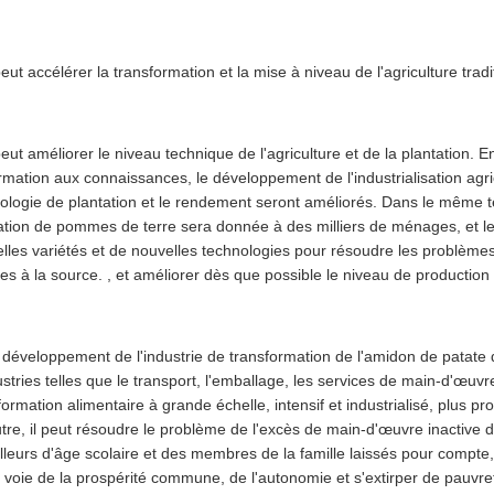
 peut accélérer la transformation et la mise à niveau de l'agriculture trad
 peut améliorer le niveau technique de l'agriculture et de la plantation. E
rmation aux connaissances, le développement de l'industrialisation agr
ologie de plantation et le rendement seront améliorés. Dans le même 
ation de pommes de terre sera donnée à des milliers de ménages, et le
lles variétés et de nouvelles technologies pour résoudre les problèmes 
res à la source. , et améliorer dès que possible le niveau de production t
 développement de l'industrie de transformation de l'amidon de patate
ustries telles que le transport, l'emballage, les services de main-d'œuvre
formation alimentaire à grande échelle, intensif et industrialisé, plus p
tre, il peut résoudre le problème de l'excès de main-d'œuvre inactive d
illeurs d'âge scolaire et des membres de la famille laissés pour com
a voie de la prospérité commune, de l'autonomie et s'extirper de pauvre