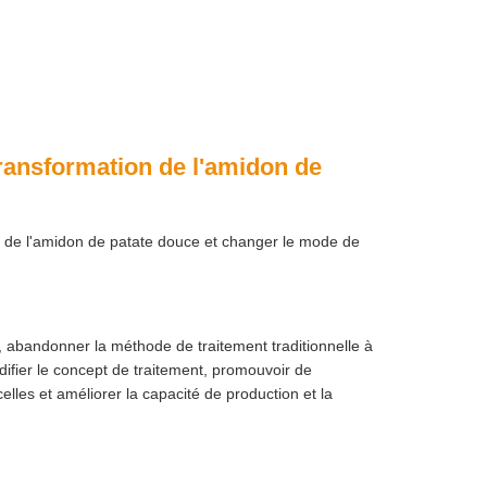
transformation de l'amidon de
on de l'amidon de patate douce et changer le mode de
, abandonner la méthode de traitement traditionnelle à
difier le concept de traitement, promouvoir de
lles et améliorer la capacité de production et la