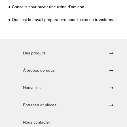
Conseils pour ouvrir une usine d'amidon
Quel est le travail préparatoire pour l'usine de transformation de la farine de manioc ?
Des produits
À propos de nous
Nouvelles
Entretien et pièces
Nous contacter