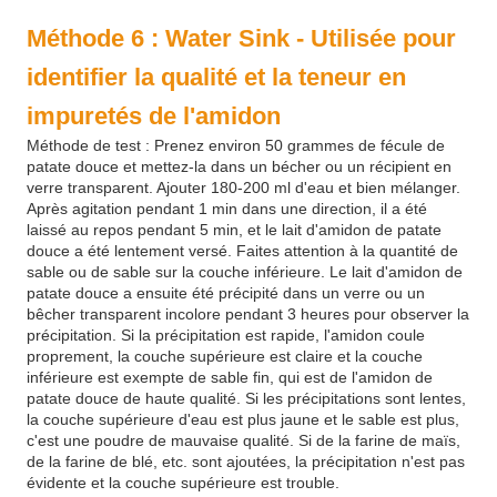
Méthode 6 : Water Sink - Utilisée pour
identifier la qualité et la teneur en
impuretés de l'amidon
Méthode de test : Prenez environ 50 grammes de fécule de
patate douce et mettez-la dans un bécher ou un récipient en
verre transparent. Ajouter 180-200 ml d'eau et bien mélanger.
Après agitation pendant 1 min dans une direction, il a été
laissé au repos pendant 5 min, et le lait d'amidon de patate
douce a été lentement versé. Faites attention à la quantité de
sable ou de sable sur la couche inférieure. Le lait d'amidon de
patate douce a ensuite été précipité dans un verre ou un
bêcher transparent incolore pendant 3 heures pour observer la
précipitation. Si la précipitation est rapide, l'amidon coule
proprement, la couche supérieure est claire et la couche
inférieure est exempte de sable fin, qui est de l'amidon de
patate douce de haute qualité. Si les précipitations sont lentes,
la couche supérieure d'eau est plus jaune et le sable est plus,
c'est une poudre de mauvaise qualité. Si de la farine de maïs,
de la farine de blé, etc. sont ajoutées, la précipitation n'est pas
évidente et la couche supérieure est trouble.