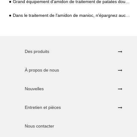
Grand équipement d'amidon de traitement de patates douces (chaîne de production)
Dans le traitement de l'amidon de manioc, n'épargnez aucun problème lors de la coupe et du nettoyage
Des produits
À propos de nous
Nouvelles
Entretien et pièces
Nous contacter