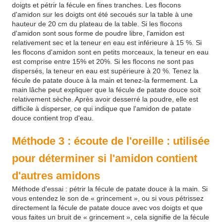
doigts et pétrir la fécule en fines tranches. Les flocons
d'amidon sur les doigts ont été secoués sur la table à une
hauteur de 20 cm du plateau de la table. Si les flocons
d'amidon sont sous forme de poudre libre, l'amidon est
relativement sec et la teneur en eau est inférieure à 15 %. Si
les flocons d'amidon sont en petits morceaux, la teneur en eau
est comprise entre 15% et 20%. Si les flocons ne sont pas
dispersés, la teneur en eau est supérieure à 20 %. Tenez la
fécule de patate douce à la main et tenez-la fermement. La
main lâche peut expliquer que la fécule de patate douce soit
relativement sèche. Après avoir desserré la poudre, elle est
difficile à disperser, ce qui indique que l'amidon de patate
douce contient trop d'eau.
Méthode 3 : écoute de l'oreille : utilisée
pour déterminer si l'amidon contient
d'autres amidons
Méthode d'essai : pétrir la fécule de patate douce à la main. Si
vous entendez le son de « grincement », ou si vous pétrissez
directement la fécule de patate douce avec vos doigts et que
vous faites un bruit de « grincement », cela signifie de la fécule