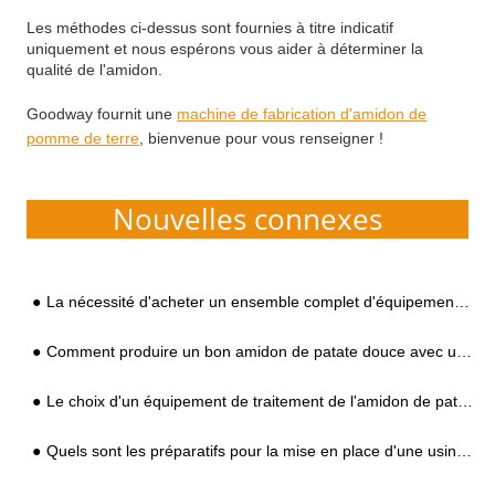
Les méthodes ci-dessus sont fournies à titre indicatif
uniquement et nous espérons vous aider à déterminer la
qualité de l'amidon.
Goodway fournit une
machine de fabrication d'amidon de
pomme de terre
, bienvenue pour vous renseigner !
Nouvelles connexes
La nécessité d'acheter un ensemble complet d'équipements de production d'amidon lors de l'investissement et de la construction d'une usine
Comment produire un bon amidon de patate douce avec une machine à amidon de patate douce
Le choix d'un équipement de traitement de l'amidon de patate douce doit être basé sur ces deux points
Quels sont les préparatifs pour la mise en place d'une usine d'amidon de patate douce ?