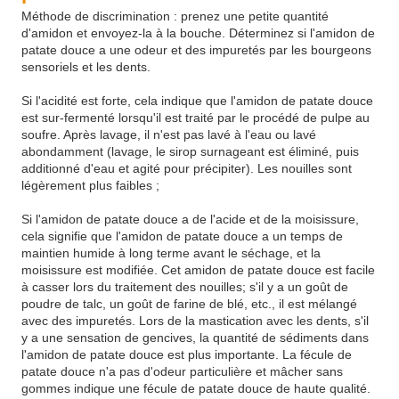
Méthode de discrimination : prenez une petite quantité
d'amidon et envoyez-la à la bouche. Déterminez si l'amidon de
patate douce a une odeur et des impuretés par les bourgeons
sensoriels et les dents.
Si l'acidité est forte, cela indique que l'amidon de patate douce
est sur-fermenté lorsqu'il est traité par le procédé de pulpe au
soufre. Après lavage, il n'est pas lavé à l'eau ou lavé
abondamment (lavage, le sirop surnageant est éliminé, puis
additionné d'eau et agité pour précipiter). Les nouilles sont
légèrement plus faibles ;
Si l'amidon de patate douce a de l'acide et de la moisissure,
cela signifie que l'amidon de patate douce a un temps de
maintien humide à long terme avant le séchage, et la
moisissure est modifiée. Cet amidon de patate douce est facile
à casser lors du traitement des nouilles; s'il y a un goût de
poudre de talc, un goût de farine de blé, etc., il est mélangé
avec des impuretés. Lors de la mastication avec les dents, s'il
y a une sensation de gencives, la quantité de sédiments dans
l'amidon de patate douce est plus importante. La fécule de
patate douce n'a pas d'odeur particulière et mâcher sans
gommes indique une fécule de patate douce de haute qualité.