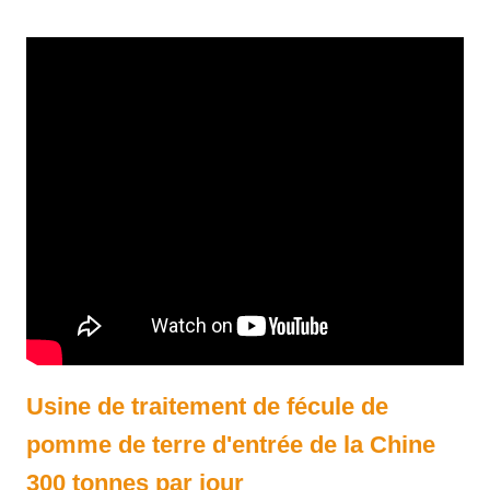
Chine 300 tonnes par jour
Usine de traitement de fécule de
pomme de terre d'entrée de la Chine
300 tonnes par jour