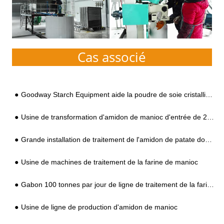
Cas associé
Goodway Starch Equipment aide la poudre de soie cristalline Yushan
Usine de transformation d'amidon de manioc d'entrée de 200 tonnes par jour au Nigéria
Grande installation de traitement de l'amidon de patate douce mise en service avec succès
Usine de machines de traitement de la farine de manioc
Gabon 100 tonnes par jour de ligne de traitement de la farine de manioc
Usine de ligne de production d'amidon de manioc