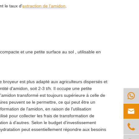
t le taux d'
extraction de l'amidon
.
 compacte et une petite surface au sol , utilisable en
e de broyeur est plus adapté aux agriculteurs dispersés et
ité d'amidon, soit 2-3 t/h. Il occupe une petite

e l'amidon transformé est toujours supérieure à celle de
aires peuvent se le permettre, ce qui peut être un
rmation de l'amidon, en raison de l'utilisation

ilisé pour collecter les frais de transformation de
tion à d'autres. Selon le budget d'investissement

ydratation peut essentiellement répondre aux besoins