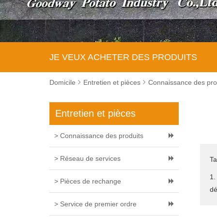
JE VEUX ACHETER DES PRODUITS
Domicile
Entretien et pièces
Connaissance des pro
Entretien et pièces
> Connaissance des produits
> Réseau de services
Ta
1.
> Pièces de rechange
dé
> Service de premier ordre