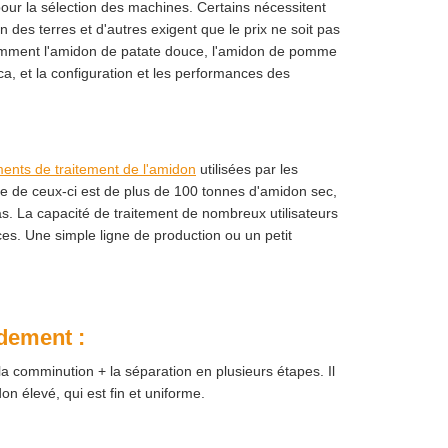
pour la sélection des machines. Certains nécessitent
 des terres et d'autres exigent que le prix ne soit pas
otamment l'amidon de patate douce, l'amidon de pomme
a, et la configuration et les performances des
ents de traitement de l'amidon
utilisées par les
e de ceux-ci est de plus de 100 tonnes d'amidon sec,
as. La capacité de traitement de nombreux utilisateurs
es. Une simple ligne de production ou un petit
dement :
 comminution + la séparation en plusieurs étapes. Il
 élevé, qui est fin et uniforme.