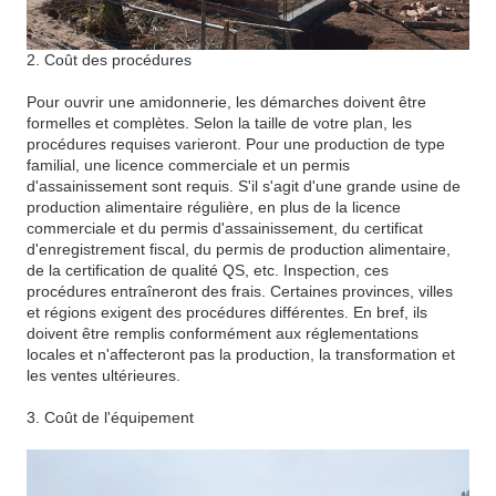
2. Coût des procédures
Pour ouvrir une amidonnerie, les démarches doivent être
formelles et complètes. Selon la taille de votre plan, les
procédures requises varieront. Pour une production de type
familial, une licence commerciale et un permis
d'assainissement sont requis. S'il s'agit d'une grande usine de
production alimentaire régulière, en plus de la licence
commerciale et du permis d'assainissement, du certificat
d'enregistrement fiscal, du permis de production alimentaire,
de la certification de qualité QS, etc. Inspection, ces
procédures entraîneront des frais. Certaines provinces, villes
et régions exigent des procédures différentes. En bref, ils
doivent être remplis conformément aux réglementations
locales et n'affecteront pas la production, la transformation et
les ventes ultérieures.
3. Coût de l'équipement