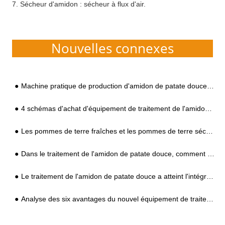
7. Sécheur d'amidon : sécheur à flux d'air.
Nouvelles connexes
Machine pratique de production d'amidon de patate douce - L'optimisation des utilisateurs de traitement d'amidon de petite et moyenne taille
4 schémas d'achat d'équipement de traitement de l'amidon recommandés adaptés à différentes échelles de traitement
Les pommes de terre fraîches et les pommes de terre séchées peuvent être utilisées pour le traitement de l'amidon, quelle est la différence dans l'équipement de traitement ?
Dans le traitement de l'amidon de patate douce, comment assurer le bon fonctionnement de l'équipement ?
Le traitement de l'amidon de patate douce a atteint l'intégration
Analyse des six avantages du nouvel équipement de traitement de l'amidon de patate douce 2020