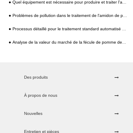
Quel équipement est nécessaire pour produire et traiter l'amidon de patate douce ?
Problèmes de pollution dans le traitement de l'amidon de patate douce dans les zones rurales et exigences en matière d'équipement et de technologie
Processus détaillé pour le traitement standard automatisé de l'amidon de tapioca
Analyse de la valeur du marché de la fécule de pomme de terre et prévision des tendances
Des produits
À propos de nous
Nouvelles
Entretien et pièces