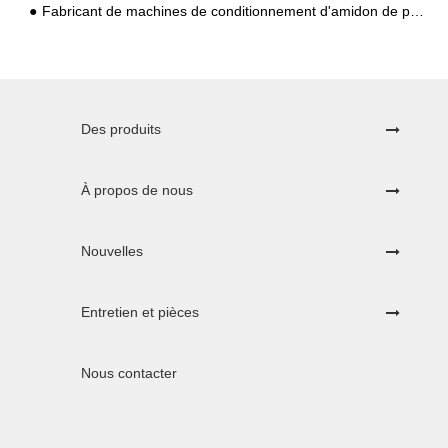
Fabricant de machines de conditionnement d'amidon de pomme de terre Vente directe McGee Automation Packaging Technology
Des produits
À propos de nous
Nouvelles
Entretien et pièces
Nous contacter