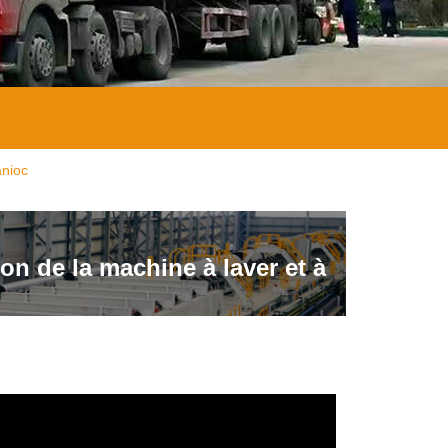
anioc
on de la machine à laver et à
nioc