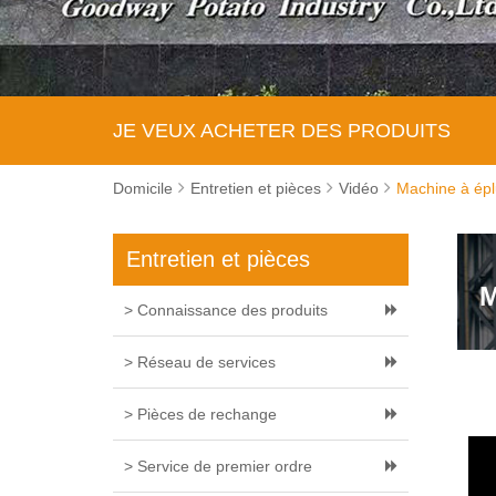
JE VEUX ACHETER DES PRODUITS
Domicile
Entretien et pièces
Vidéo
Machine à épl
Entretien et pièces
M
> Connaissance des produits
> Réseau de services
> Pièces de rechange
> Service de premier ordre