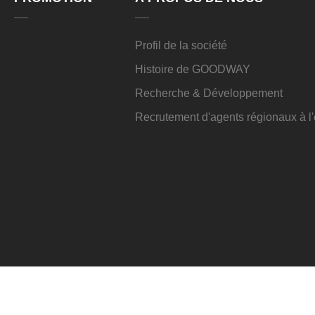
Profil de la société
Histoire de GOODWAY
Recherche & Développement
Recrutement d'agents régionaux à 