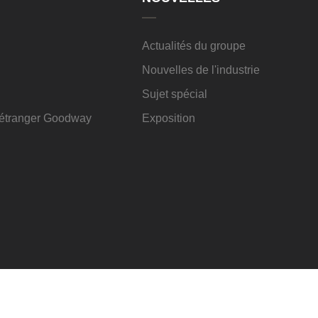
Actualités du groupe
Nouvelles de l'industrie
Sujet spécial
l'étranger Goodway
Exposition