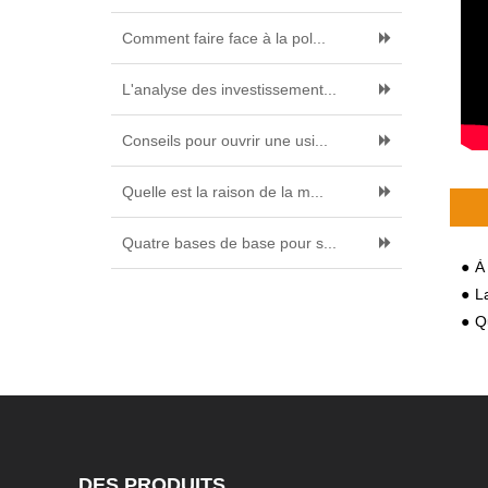
Comment faire face à la pol...
L'analyse des investissement...
Conseils pour ouvrir une usi...
Quelle est la raison de la m...
Quatre bases de base pour s...
À 
La
Qu
DES PRODUITS