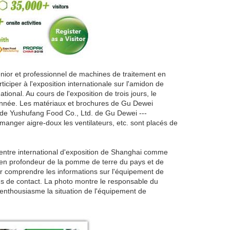
ior et professionnel de machines de traitement en
iciper à l'exposition internationale sur l'amidon de
onal. Au cours de l'exposition de trois jours, le
onnée. Les matériaux et brochures de Gu Dewei
 de Yushufang Food Co., Ltd. de Gu Dewei ---
manger aigre-doux les ventilateurs, etc. sont placés de
u Centre international d'exposition de Shanghai comme
t en profondeur de la pomme de terre du pays et de
ur comprendre les informations sur l'équipement de
ns de contact. La photo montre le responsable du
 enthousiasme la situation de l'équipement de