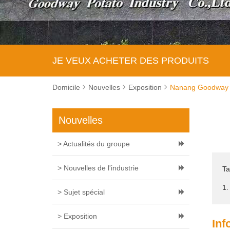
JE VEUX ACHETER DES PRODUITS
Domicile
Nouvelles
Exposition
Nanang Goodway p
Nouvelles
> Actualités du groupe
> Nouvelles de l'industrie
Ta
1.
> Sujet spécial
> Exposition
Inf