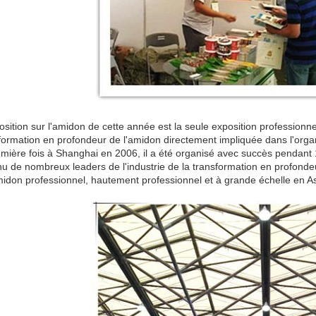
osition sur l'amidon de cette année est la seule exposition professionn
formation en profondeur de l'amidon directement impliquée dans l'organ
emière fois à Shanghai en 2006, il a été organisé avec succès pendan
nu de nombreux leaders de l'industrie de la transformation en profondeu
idon professionnel, hautement professionnel et à grande échelle en Asi