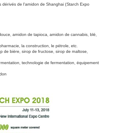
les dérivés de l'amidon de Shanghai (Starch Expo
douce, amidon de tapioca, amidon de cannabis, blé,
pharmacie, la construction, le pétrole, etc.
p de bière, sirop de fructose, sirop de maltose,
fermentation, technologie de fermentation, équipement
idon