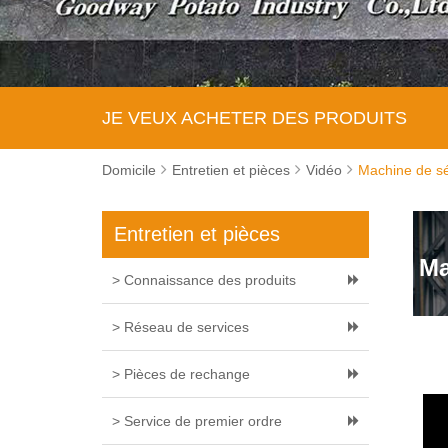
JE VEUX ACHETER DES PRODUITS
Domicile
Entretien et pièces
Vidéo
Machine de sé
Entretien et pièces
Ma
> Connaissance des produits
> Réseau de services
> Pièces de rechange
> Service de premier ordre