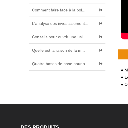
Comment faire face à la pol...
L'analyse des investissement...
Conseils pour ouvrir une usi...
Quelle est la raison de la m...
Quatre bases de base pour s...
M
Éq
Comm
DES PRODUITS