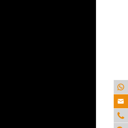


