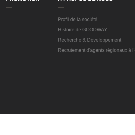
Profil de la société
Histoire de GOODWAY
Recherche & Développement
Recrutement d'agents régionaux à 