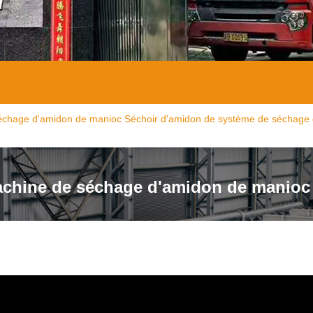
chage d'amidon de manioc Séchoir d'amidon de système de séchage d
chine de séchage d'amidon de manioc
de séchage d'airflas