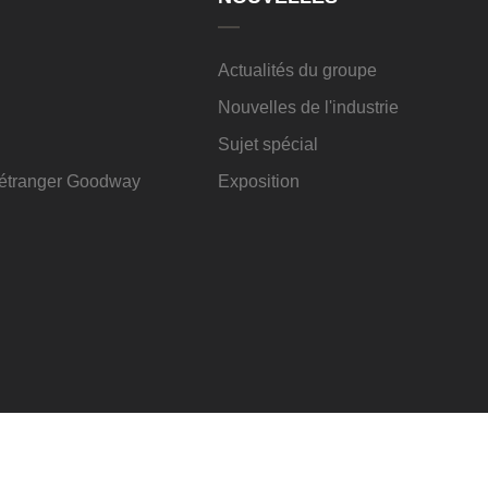
Actualités du groupe
Nouvelles de l'industrie
Sujet spécial
l'étranger Goodway
Exposition