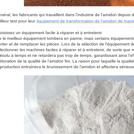
néral, les fabricants qui travaillent dans l'industrie de l'amidon depui
illeur test pour leur
équipement de transformation de l'amidon de mani
oisissez un équipement facile à réparer et à entretenir
le meilleur équipement tombera en panne, mais certains équipements so
ter et de remplacer les pièces. Lors de la sélection de l'équipement de
lectionner les machines faciles à réparer et à entretenir, de sorte que
résolu à temps et ne retardera pas trop de temps, garantissant ainsi l'ef
lioration de la qualité de l'amidon fini. La raison pour laquelle la qualit
 production entraînera le brunissement de l'amidon et affectera sérieus