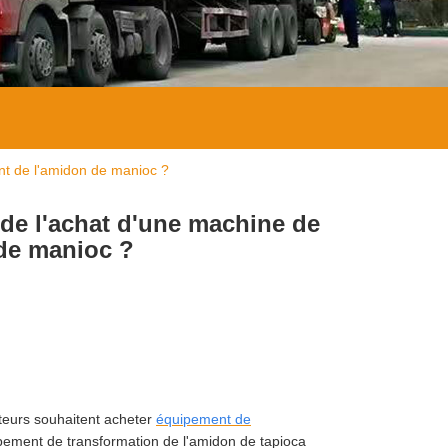
ent de l'amidon de manioc ?
 de l'achat d'une machine de
 de manioc ?
teurs souhaitent acheter
équipement de
ipement de transformation de l'amidon de tapioca