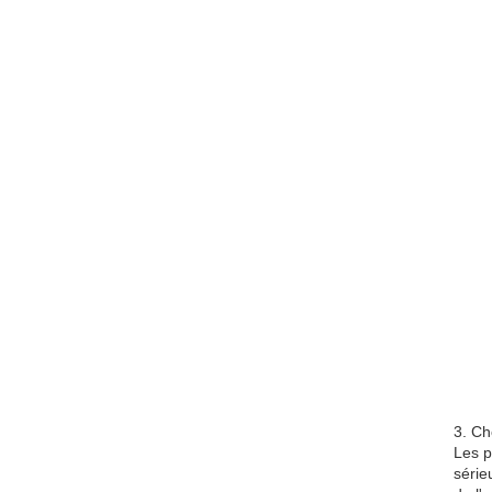
3. Ch
Les p
série