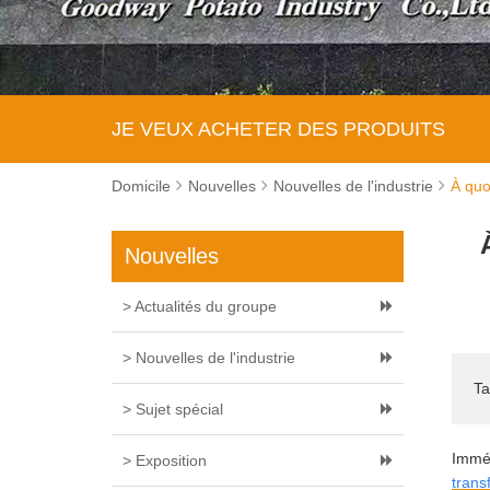
JE VEUX ACHETER DES PRODUITS
Domicile
Nouvelles
Nouvelles de l'industrie
À quo
Nouvelles
> Actualités du groupe
> Nouvelles de l'industrie
Ta
> Sujet spécial
Imméd
> Exposition
trans