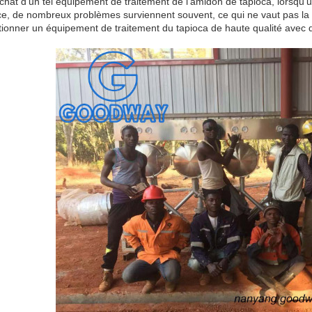
achat d'un tel équipement de traitement de l'amidon de tapioca, lorsqu'
ce, de nombreux problèmes surviennent souvent, ce qui ne vaut pas la 
tionner un équipement de traitement du tapioca de haute qualité avec 