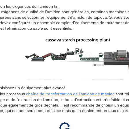
lon les exigences de l'amidon fini
s exigences de qualité de l'amidon sont générales, certaines machines s
gurées sans sélectionner l'équipement d'amidon de tapioca. Si vous sou
devez configurer un ensemble complet d'équipements de traitement de l'a
et l'élimination du sable sont essentiels.
oisissez un équipement plus avancé
ins processus
chaîne de transformation de l'amidon de manioc
sont rel
ge et de l'extraction de l'amidon, le taux d'extraction est très faible e
que également de gros déchets. Il est recommandé de choisir un équip
é, qui est non seulement efficace mais qui a également un taux d'extra