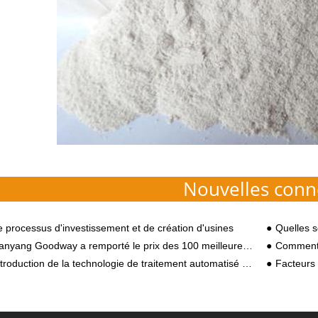
Nouvelles conn
e processus d'investissement et de création d'usines
Quelles sont les exigen
ang Goodway a remporté le prix des 100 meilleures entreprises d'innovation scientifique et technologique de Nanyang en 2018
Comment acheter
troduction de la technologie de traitement automatisé de l'amidon de patate douce
Facteurs res