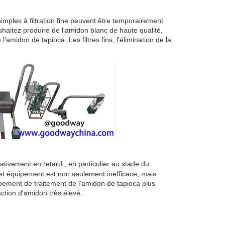
imples à filtration fine peuvent être temporairement
haitez produire de l'amidon blanc de haute qualité,
midon de tapioca. Les filtres fins, l'élimination de la
ativement en retard , en particulier au stade du
t cet équipement est non seulement inefficace, mais
ement de traitement de l'amidon de tapioca plus
ction d'amidon très élevé.