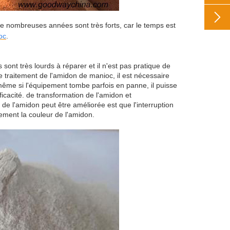

s de nombreuses années sont très forts, car le temps est
oc
.
nt très lourds à réparer et il n'est pas pratique de
 traitement de l'amidon de manioc, il est nécessaire
 même si l'équipement tombe parfois en panne, il puisse
ficacité. de transformation de l'amidon et
é de l'amidon peut être améliorée est que l'interruption
ement la couleur de l'amidon.