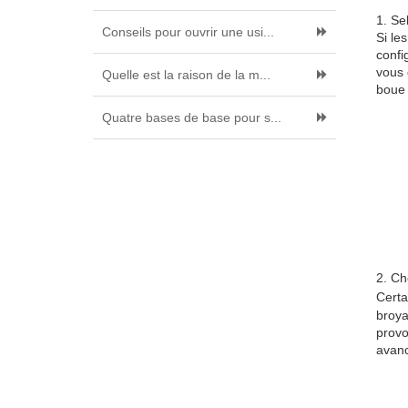
1. Se
Conseils pour ouvrir une usi...
Si le
confi
vous 
Quelle est la raison de la m...
boue 
Quatre bases de base pour s...
2. Ch
Certa
broya
provo
avanc