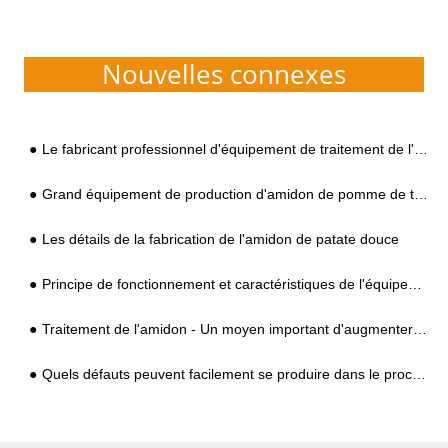
Nouvelles connexes
Le fabricant professionnel d'équipement de traitement de l'amidon de manioc dans la province du Henan
Grand équipement de production d'amidon de pomme de terre
Les détails de la fabrication de l'amidon de patate douce
Principe de fonctionnement et caractéristiques de l'équipement d'extraction de protéines de sécheur flash de manioc
Traitement de l'amidon - Un moyen important d'augmenter la valeur du manioc
Quels défauts peuvent facilement se produire dans le processus de séchage de la transformation de l'amidon de patate douce ? Comment résoudre?