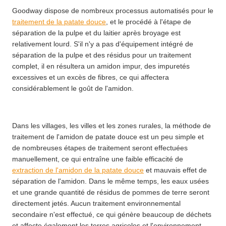
Goodway dispose de nombreux processus automatisés pour le
traitement de la patate douce
, et le procédé à l'étape de
séparation de la pulpe et du laitier après broyage est
relativement lourd. S'il n'y a pas d'équipement intégré de
séparation de la pulpe et des résidus pour un traitement
complet, il en résultera un amidon impur, des impuretés
excessives et un excès de fibres, ce qui affectera
considérablement le goût de l'amidon.
Dans les villages, les villes et les zones rurales, la méthode de
traitement de l'amidon de patate douce est un peu simple et
de nombreuses étapes de traitement seront effectuées
manuellement, ce qui entraîne une faible efficacité de
extraction de l'amidon de la patate douce
et mauvais effet de
séparation de l'amidon. Dans le même temps, les eaux usées
et une grande quantité de résidus de pommes de terre seront
directement jetés. Aucun traitement environnemental
secondaire n'est effectué, ce qui génère beaucoup de déchets
et affecte également les terres agricoles et l'environnement