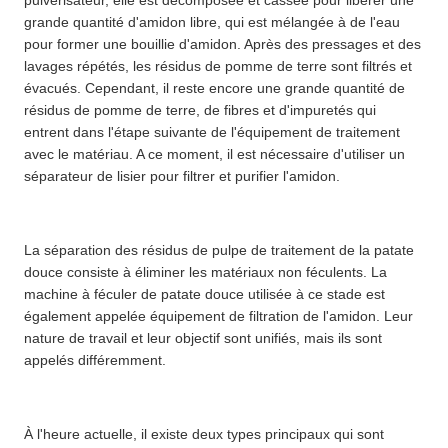
pulvérisateur, elle est décomposée et cassée pour libérer une
grande quantité d'amidon libre, qui est mélangée à de l'eau
pour former une bouillie d'amidon. Après des pressages et des
lavages répétés, les résidus de pomme de terre sont filtrés et
évacués. Cependant, il reste encore une grande quantité de
résidus de pomme de terre, de fibres et d'impuretés qui
entrent dans l'étape suivante de l'équipement de traitement
avec le matériau. A ce moment, il est nécessaire d'utiliser un
séparateur de lisier pour filtrer et purifier l'amidon.
La séparation des résidus de pulpe de traitement de la patate
douce consiste à éliminer les matériaux non féculents. La
machine à féculer de patate douce utilisée à ce stade est
également appelée équipement de filtration de l'amidon. Leur
nature de travail et leur objectif sont unifiés, mais ils sont
appelés différemment.
À l'heure actuelle, il existe deux types principaux qui sont