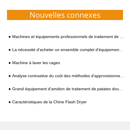
Nouvelles connexes
Machines et équipements professionnels de traitement de l'amidon de manioc
La nécessité d'acheter un ensemble complet d'équipements de production d'amidon lors de l'investissement et de la construction d'une usine
Machine à laver les cages
Analyse contrastive du coût des méthodes d'approvisionnement en chaleur telles que l'électricité, le gaz naturel et la biomasse dans le traitement de l'amidon de tubercule
Grand équipement d'amidon de traitement de patates douces (chaîne de production)
Caractéristiques de la Chine Flash Dryer