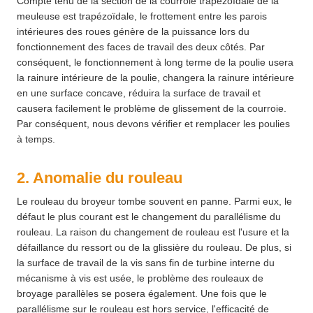
Compte tenu de la section de la courroie trapézoïdale de la
meuleuse est trapézoïdale, le frottement entre les parois
intérieures des roues génère de la puissance lors du
fonctionnement des faces de travail des deux côtés. Par
conséquent, le fonctionnement à long terme de la poulie usera
la rainure intérieure de la poulie, changera la rainure intérieure
en une surface concave, réduira la surface de travail et
causera facilement le problème de glissement de la courroie.
Par conséquent, nous devons vérifier et remplacer les poulies
à temps.
2. Anomalie du rouleau
Le rouleau du broyeur tombe souvent en panne. Parmi eux, le
défaut le plus courant est le changement du parallélisme du
rouleau. La raison du changement de rouleau est l'usure et la
défaillance du ressort ou de la glissière du rouleau. De plus, si
la surface de travail de la vis sans fin de turbine interne du
mécanisme à vis est usée, le problème des rouleaux de
broyage parallèles se posera également. Une fois que le
parallélisme sur le rouleau est hors service, l'efficacité de