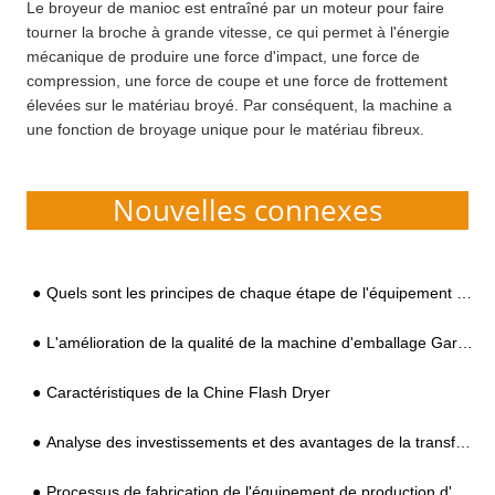
Le broyeur de manioc est entraîné par un moteur pour faire
tourner la broche à grande vitesse, ce qui permet à l'énergie
mécanique de produire une force d'impact, une force de
compression, une force de coupe et une force de frottement
élevées sur le matériau broyé. Par conséquent, la machine a
une fonction de broyage unique pour le matériau fibreux.
Nouvelles connexes
Quels sont les principes de chaque étape de l'équipement d'amidon de patate douce ?
L'amélioration de la qualité de la machine d'emballage Garri rendra les clients heureux
Caractéristiques de la Chine Flash Dryer
Analyse des investissements et des avantages de la transformation de l'amidon de patate douce
Processus de fabrication de l'équipement de production d'amidon de patate douce