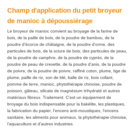
Champ d'application du petit broyeur
de manioc à dépoussiérage
Le broyeur de manioc convient au broyage de la farine de
bois, de la paille de bois, de la poudre de bambou, de la
poudre d'écorce de châtaigne, de la poudre d'orme, des
particules de bois, de la sciure de bois, des particules de peau,
de la poudre de camphre, de la poudre de cyprès, de la
poudre de peau de crevette, de la poudre d'anis, de la poudre
de poivre, de la poudre de poivre, raffiné coton, plume, tige de
plume, paille de riz, son de blé, balle de riz, bois collant,
pomme de terre, manioc, phytothérapie chinoise, poudre de
poisson, gâteau, silicate de magnésium trihydraté et autres
matériaux fibreux. Traitement. C'est un équipement de
broyage du bois indispensable pour la bakélite, les plastiques,
la fabrication du papier, l'encens anti-moustiques, l'encens
sanitaire, les aliments pour animaux, la phytothérapie chinoise,
l'aquaculture et d'autres industries.