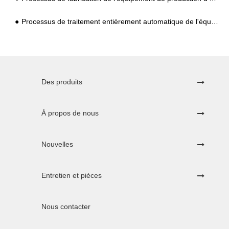
Processus de traitement entièrement automatique de l'équipement de poudre Kudzu et explication détaillée du principe de traitement
Des produits
À propos de nous
Nouvelles
Entretien et pièces
Nous contacter